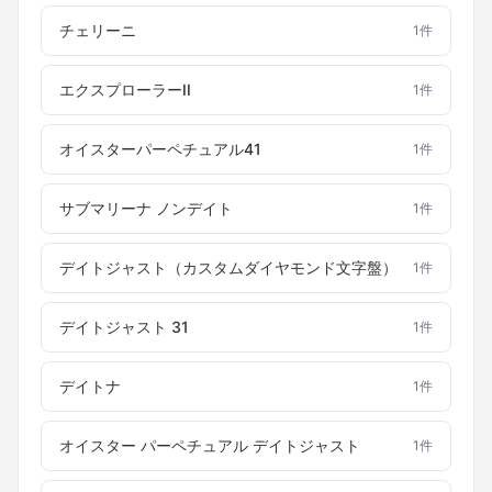
チェリーニ
1
件
エクスプローラーII
1
件
オイスターパーペチュアル41
1
件
サブマリーナ ノンデイト
1
件
デイトジャスト（カスタムダイヤモンド文字盤）
1
件
デイトジャスト 31
1
件
デイトナ
1
件
オイスター パーペチュアル デイトジャスト
1
件