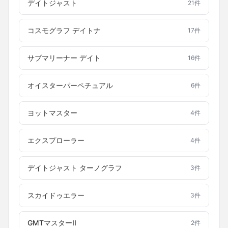
デイトジャスト
21
件
コスモグラフ デイトナ
17
件
サブマリーナー デイト
16
件
オイスターパーペチュアル
6
件
ヨットマスター
4
件
エクスプローラー
4
件
デイトジャスト ターノグラフ
3
件
スカイドゥエラー
3
件
GMTマスターII
2
件