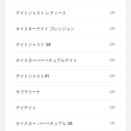
デイトジャスト レディース
2
件
オイスターデイト プレシジョン
2
件
デイトジャスト 36
2
件
オイスターパーペチュアルデイト
2
件
デイトジャスト41
2
件
サブマリーナ
2
件
デイデイト
2
件
オイスター パーペチュアル 36
1
件