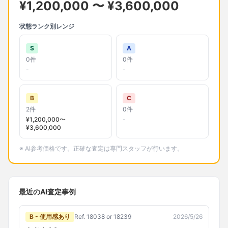
¥
1,200,000
〜 ¥
3,600,000
状態ランク別レンジ
S
A
0
件
0
件
-
-
B
C
2
件
0
件
¥
1,200,000
〜
-
¥
3,600,000
※ AI参考価格です。正確な査定は専門スタッフが行います。
最近のAI査定事例
B - 使用感あり
Ref.
18038 or 18239
2026/5/26