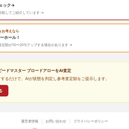
チェック→
比較してご紹介しています →
をお考えなら
ーホール！
定額が10〜20%アップする場合があります →
ピードマスター ブロードアローをAI査定
するだけで、AIが状態を判定し参考査定額をご提示します。
る
運営者情報
お問い合わせ
プライバシーポリシー