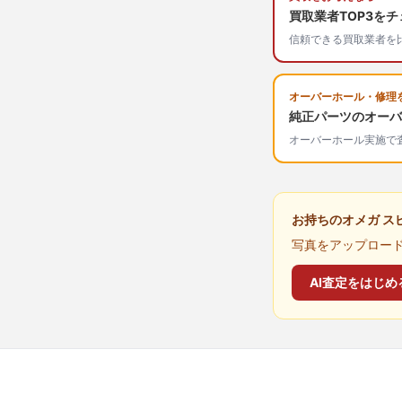
買取業者TOP3を
信頼できる買取業者を
オーバーホール・修理
純正パーツのオーバ
オーバーホール実施で査
お持ちのオメガ ス
写真をアップロード
AI査定をはじめ