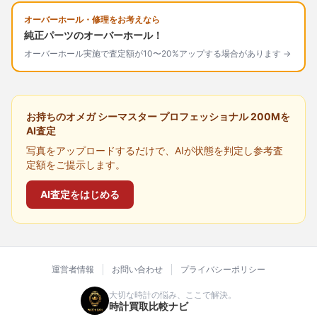
オーバーホール・修理をお考えなら
純正パーツのオーバーホール！
オーバーホール実施で査定額が10〜20%アップする場合があります →
お持ちのオメガ シーマスター プロフェッショナル 200Mを
AI査定
写真をアップロードするだけで、AIが状態を判定し参考査
定額をご提示します。
AI査定をはじめる
運営者情報
お問い合わせ
プライバシーポリシー
大切な時計の悩み、ここで解決。
時計買取比較ナビ