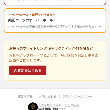
オーバーホール・修理をお考えなら
純正パーツのオーバーホール！
オーバーホール実施で査定額が10〜20%アップする場合があります →
お持ちのブライトリング ギャラクティック41をAI査定
写真をアップロードするだけで、AIが状態を判定し参考査
定額をご提示します。
AI査定をはじめる
運営者情報
お問い合わせ
プライバシーポリシー
大切な時計の悩み、ここで解決。
時計買取比較ナビ